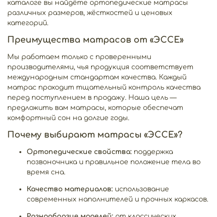
каталоге вы найдёте ортопедические матрасы
различных размеров, жёсткостей и ценовых
категорий.
Преимущества матрасов от «ЭССЕ»
Мы работаем только с проверенными
производителями, чья продукция соответствует
международным стандартам качества. Каждый
матрас проходит тщательный контроль качества
перед поступлением в продажу. Наша цель —
предложить вам матрасы, которые обеспечат
комфортный сон на долгие годы.
Почему выбирают матрасы «ЭССЕ»?
Ортопедические свойства:
поддержка
позвоночника и правильное положение тела во
время сна.
Качество материалов:
использование
современных наполнителей и прочных каркасов.
Разнообразие моделей:
от классических