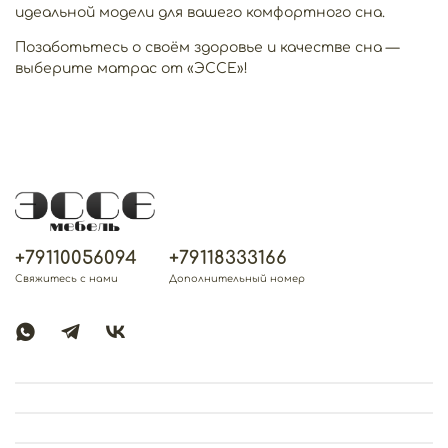
идеальной модели для вашего комфортного сна.
Позаботьтесь о своём здоровье и качестве сна —
выберите матрас от «ЭССЕ»!
+79110056094
+79118333166
Свяжитесь с нами
Дополнительный номер