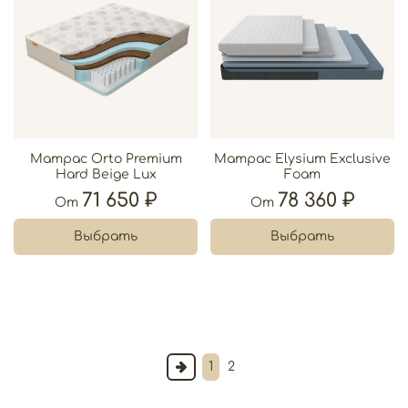
Матрас Orto Premium
Матрас Elysium Exclusive
Hard Beige Lux
Foam
71 650 ₽
78 360 ₽
От
От
Выбрать
Выбрать
1
2