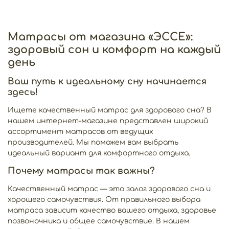
Матрасы от магазина «ЭССЕ»:
здоровый сон и комфорт на каждый
день
Ваш путь к идеальному сну начинается
здесь!
Ищете качественный матрас для здорового сна? В
нашем интернет-магазине представлен широкий
ассортимент матрасов от ведущих
производителей. Мы поможем вам выбрать
идеальный вариант для комфортного отдыха.
Почему матрасы так важны?
Качественный матрас — это залог здорового сна и
хорошего самочувствия. От правильного выбора
матраса зависит качество вашего отдыха, здоровье
позвоночника и общее самочувствие. В нашем