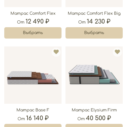
Матрас Comfort Flex
Матрас Comfort Flex Big
12 490 ₽
14 230 ₽
От
От
Выбрать
Выбрать
Матрас Base F
Матрас Elysium Firm
16 140 ₽
40 500 ₽
От
От