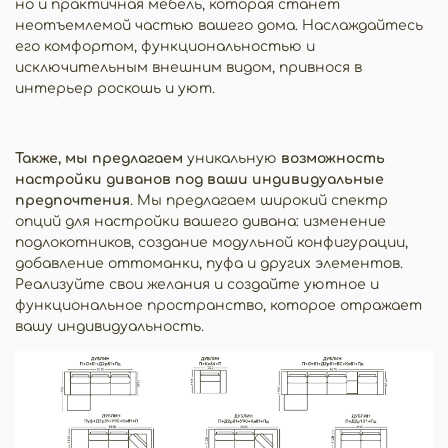
но и практичная мебель, которая станет
неотъемлемой частью вашего дома. Наслаждайтесь
его комфортом, функциональностью и
исключительным внешним видом, привнося в
интерьер роскошь и уют.
Также, мы предлагаем
уникальную
возможность
настройки диванов под ваши индивидуальные
предпочтения
. Мы предлагаем широкий спектр
опций для настройки вашего дивана: изменение
подлокотников, создание модульной конфигурации,
добавление оттоманки, пуфа и других элементов.
Реализуйте свои желания и создайте уютное и
функциональное пространство, которое отражает
вашу индивидуальность.