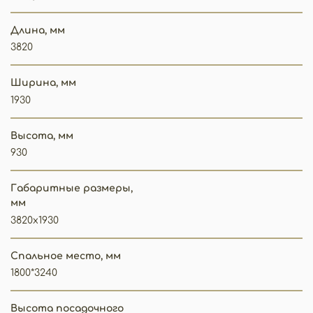
Длина, мм
3820
Ширина, мм
1930
Высота, мм
930
Габаритные размеры,
мм
3820х1930
Спальное место, мм
1800*3240
Высота посадочного