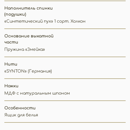
Наполнитель спинки
(подушки)
«Синтетический пух» 1 сорт. Холкон
Основание выкатной
части
Пружина «Змейка»
Нити
«SYNTON» (Германия)
Ножки
МДФ с натуральным шпоном
Особенности
Ящик для белья