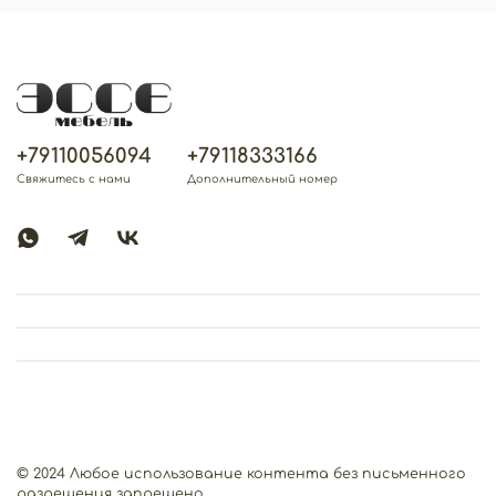
+79110056094
+79118333166
Свяжитесь с нами
Дополнительный номер
© 2024 Любое использование контента без письменного
разрешения запрещено