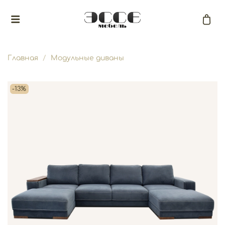
Главная
Модульные диваны
-13%