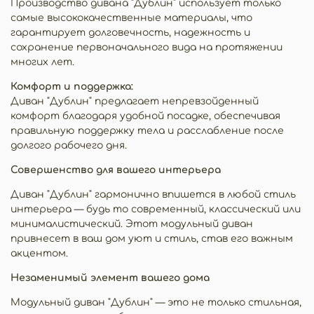
Производство дивана "Дублин" использует только
самые высококачественные материалы, что
гарантирует долговечность, надежность и
сохранение первоначального вида на протяжении
многих лет.
Комфорт и поддержка:
Диван "Дублин" предлагает непревзойденный
комфорт благодаря удобной посадке, обеспечивая
правильную поддержку тела и расслабление после
долгого рабочего дня.
Совершенство для вашего интерьера
Диван "Дублин" гармонично впишется в любой стиль
интерьера — будь то современный, классический или
минималистический. Этот модульный диван
привнесет в ваш дом уют и стиль, став его важным
акцентом.
Незаменимый элемент вашего дома
Модульный диван "Дублин" — это не только стильная,