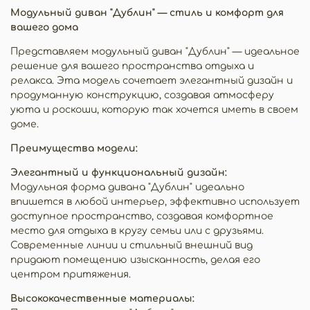
Модульный диван "Дублин" — стиль и комфорт для
вашего дома
Представляем модульный диван "Дублин" — идеальное
решение для вашего пространства отдыха и
релакса. Эта модель сочетает элегантный дизайн и
продуманную конструкцию, создавая атмосферу
уюта и роскоши, которую так хочется иметь в своем
доме.
Преимущества модели:
Элегантный и функциональный дизайн:
Модульная форма дивана "Дублин" идеально
впишется в любой интерьер, эффективно использует
доступное пространство, создавая комфортное
место для отдыха в кругу семьи или с друзьями.
Современные линии и стильный внешний вид
придают помещению изысканность, делая его
центром притяжения.
Высококачественные материалы: