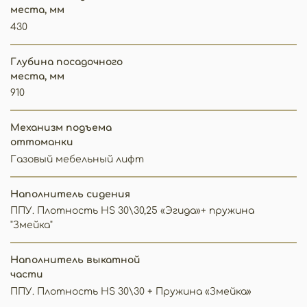
места, мм
430
Глубина посадочного
места, мм
910
Механизм подъема
оттоманки
Газовый мебельный лифт
Наполнитель сидения
ППУ. Плотность HS 30\30,25 «Эгида»+ пружина
"Змейка"
Наполнитель выкатной
части
ППУ. Плотность HS 30\30 + Пружина «Змейка»