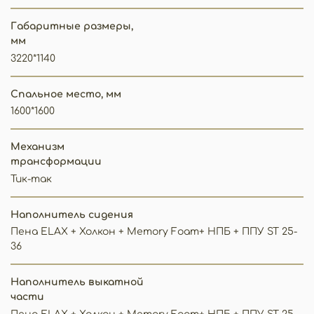
Габаритные размеры,
мм
3220*1140
Спальное место, мм
1600*1600
Механизм
трансформации
Тик-так
Наполнитель сидения
Пена ELAX + Холкон + Memory Foam+ НПБ + ППУ ST 25-
36
Наполнитель выкатной
части