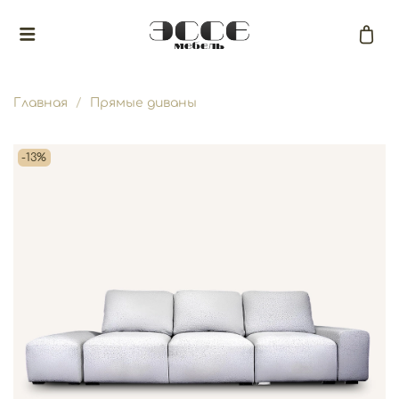
Главная
Прямые диваны
-13%