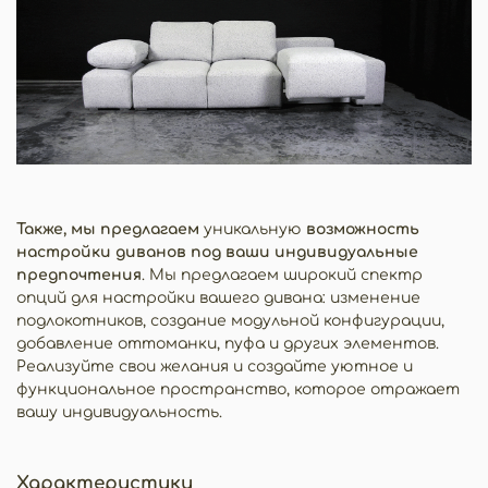
Также, мы предлагаем
уникальную
возможность
настройки диванов под ваши индивидуальные
предпочтения
. Мы предлагаем широкий спектр
опций для настройки вашего дивана: изменение
подлокотников, создание модульной конфигурации,
добавление оттоманки, пуфа и других элементов.
Реализуйте свои желания и создайте уютное и
функциональное пространство, которое отражает
вашу индивидуальность.
Характеристики