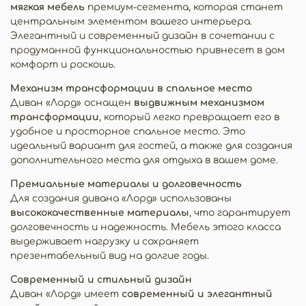
мягкая мебель
премиум-сегмента, которая станет
центральным элементом вашего интерьера.
Элегантный и современный дизайн в сочетании с
продуманной функциональностью привнесет в дом
комфорт и роскошь.
Механизм трансформации в спальное место
Диван «Лорд» оснащен
выдвижным механизмом
трансформации
, который легко превращает его в
удобное и просторное спальное место. Это
идеальный вариант для гостей, а также для создания
дополнительного места для отдыха в вашем доме.
Премиальные материалы и долговечность
Для создания дивана «Лорд» использованы
высококачественные материалы
, что гарантирует
долговечность и надежность. Мебель этого класса
выдерживает нагрузку и сохраняет
презентабельный вид на долгие годы.
Современный и стильный дизайн
Диван «Лорд» имеет
современный и элегантный