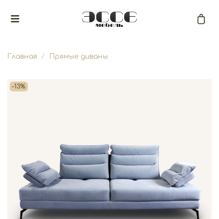
Главная
Прямые диваны
-13%