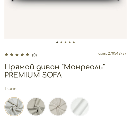
арт.
270542987
(0)
Прямой диван "Монреаль"
PREMIUM SOFA
Ткань