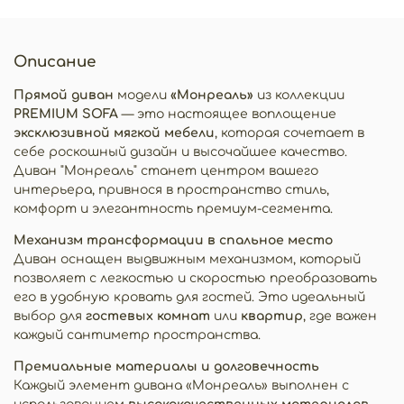
Описание
Прямой диван
модели
«Монреаль»
из коллекции
PREMIUM SOFA
— это настоящее воплощение
эксклюзивной мягкой мебели
, которая сочетает в
себе роскошный дизайн и высочайшее качество.
Диван "Монреаль" станет центром вашего
интерьера, привнося в пространство стиль,
комфорт и элегантность премиум-сегмента.
Механизм трансформации в спальное место
Диван оснащен выдвижным механизмом, который
позволяет с легкостью и скоростью преобразовать
его в удобную кровать для гостей. Это идеальный
выбор для
гостевых комнат
или
квартир
, где важен
каждый сантиметр пространства.
Премиальные материалы и долговечность
Каждый элемент дивана «Монреаль» выполнен с