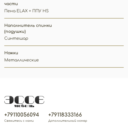
части
Пена ELAX + ППУ HS
Наполнитель спинки
(подушки)
Синтешар
Ножки
Металлические
+79110056094
+79118333166
Свяжитесь с нами
Дополнительный номер