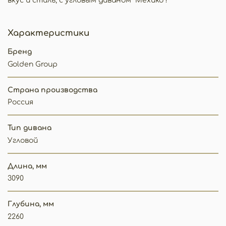
вкус и стиль, с угловым диваном "Мехико"!
Характеристики
Бренд
Golden Group
Страна производства
Россия
Тип дивана
Угловой
Длина, мм
3090
Глубина, мм
2260