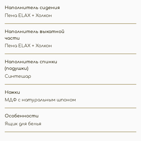
Наполнитель сидения
Пена ELAX + Холкон
Наполнитель выкатной
части
Пена ELAX + Холкон
Наполнитель спинки
(подушки)
Синтешар
Ножки
МДФ с натуральным шпоном
Особенности
Ящик для белья