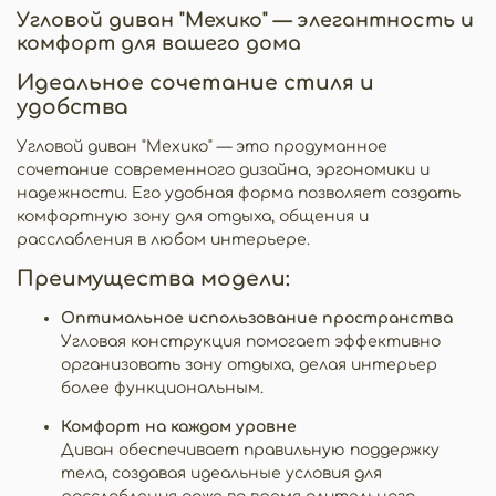
Угловой диван "Мехико" — элегантность и
комфорт для вашего дома
Идеальное сочетание стиля и
удобства
Угловой диван "Мехико" — это продуманное
сочетание современного дизайна, эргономики и
надежности. Его удобная форма позволяет создать
комфортную зону для отдыха, общения и
расслабления в любом интерьере.
Преимущества модели:
Оптимальное использование пространства
Угловая конструкция помогает эффективно
организовать зону отдыха, делая интерьер
более функциональным.
Комфорт на каждом уровне
Диван обеспечивает правильную поддержку
тела, создавая идеальные условия для