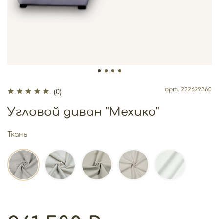
арт.
222629360
(0)
Угловой диван "Мехико"
Ткань