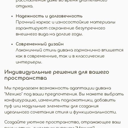
расслабления даже во время длительного
отдыха.
Надежность и долговечность
Прочный каркас и износостойкие материалы
гарантируют сохранение безупречного
внешнего вида на долгие годы.
Современный дизайн
Лаконичный стиль дивана гармонично впишется
как в современные, так и в классические
интерьеры.
Индивидуальные решения для вашего
пространства
Мы предлагаем возможность адаптации дивана
"Мехико" под ваши предпочтения. Вы можете выбрать
конфигурацию, изменить подлокотники, добавить
пуф или модульные элементы для создания
идеального сочетания стиля и функциональности.
Создайте уютное пространство, отражающее ваш