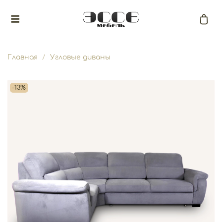
Главная
Угловые диваны
-13%