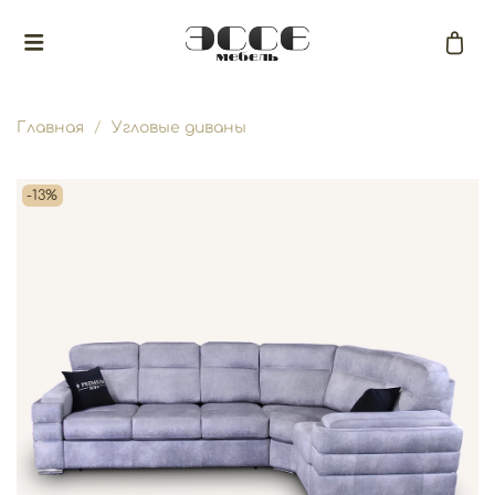
Главная
Угловые диваны
-13%