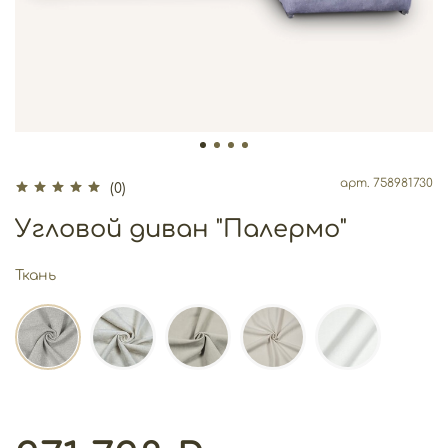
арт.
758981730
(0)
Угловой диван "Палермо"
Ткань