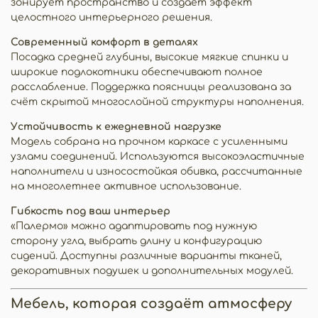
зонирует пространство и создаёт эффект
целостного интерьерного решения.
Современный комфорт в деталях
Посадка средней глубины, высокие мягкие спинки и
широкие подлокотники обеспечивают полное
расслабление. Поддержка поясницы реализована за
счёт скрытой многослойной структуры наполнения.
Устойчивость к ежедневной нагрузке
Модель собрана на прочном каркасе с усиленными
узлами соединений. Используются высокоэластичные
наполнители и износостойкая обивка, рассчитанные
на многолетнее активное использование.
Гибкость под ваш интерьер
«Палермо» можно адаптировать под нужную
сторону угла, выбрать длину и конфигурацию
сидений. Доступны различные варианты тканей,
декоративных подушек и дополнительных модулей.
Мебель, которая создаёт атмосферу