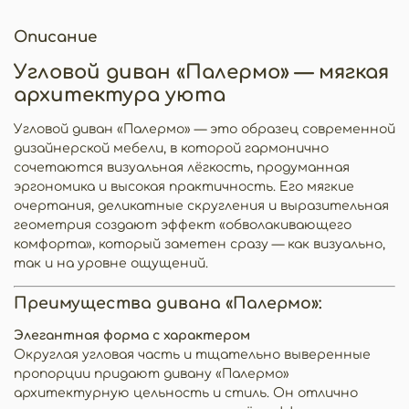
Описание
Угловой диван «Палермо» — мягкая
архитектура уюта
Угловой диван «Палермо» — это образец современной
дизайнерской мебели, в которой гармонично
сочетаются визуальная лёгкость, продуманная
эргономика и высокая практичность. Его мягкие
очертания, деликатные скругления и выразительная
геометрия создают эффект «обволакивающего
комфорта», который заметен сразу — как визуально,
так и на уровне ощущений.
Преимущества дивана «Палермо»:
Элегантная форма с характером
Округлая угловая часть и тщательно выверенные
пропорции придают дивану «Палермо»
архитектурную цельность и стиль. Он отлично