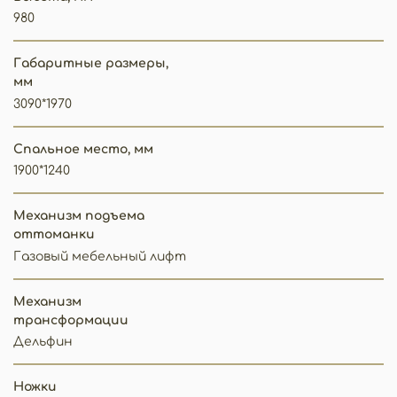
980
Габаритные размеры,
мм
3090*1970
Спальное место, мм
1900*1240
Механизм подъема
оттоманки
Газовый мебельный лифт
Механизм
трансформации
Дельфин
Ножки